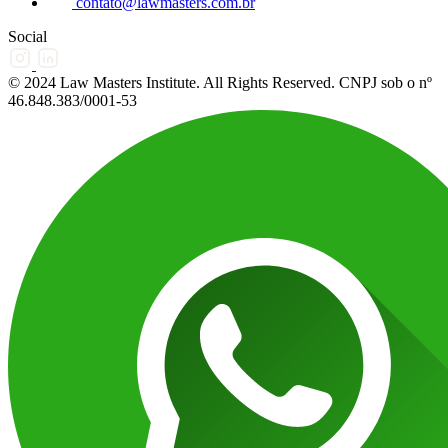
contato@lawmasters.com.br
Social
© 2024 Law Masters Institute. All Rights Reserved. CNPJ sob o nº
46.848.383/0001-53