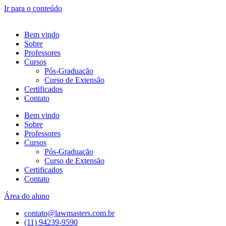
Ir para o conteúdo
Bem vindo
Sobre
Professores
Cursos
Pós-Graduação
Curso de Extensão
Certificados
Contato
Bem vindo
Sobre
Professores
Cursos
Pós-Graduação
Curso de Extensão
Certificados
Contato
Área do aluno
contato@lawmasters.com.br
(11) 94239-9590