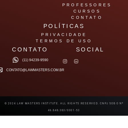
PROFESSORES
CURSOS
CONTATO
POLÍTICAS
PRIVACIDADE
TERMOS DE USO
CONTATO
SOCIAL
(11) 94239-9590
CONTATO@LAWMASTERS.COM.BR
© 2024 LAW MASTERS INSTITUTE. ALL RIGHTS RESERVED. CNPJ SOB O Nº
46.848.383/0001-53