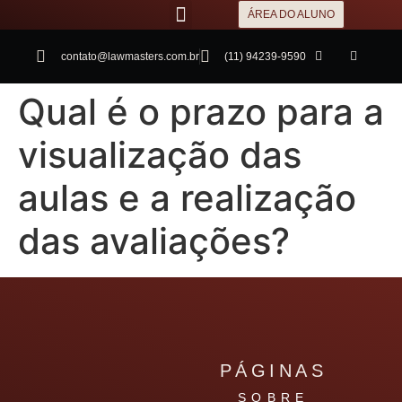
ÁREA DO ALUNO
contato@lawmasters.com.br
(11) 94239-9590
Qual é o prazo para a
visualização das
aulas e a realização
das avaliações?
PÁGINAS
SOBRE