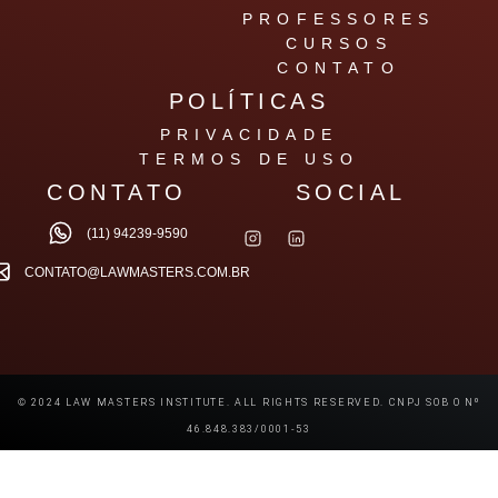
PROFESSORES
CURSOS
CONTATO
POLÍTICAS
PRIVACIDADE
TERMOS DE USO
CONTATO
SOCIAL
(11) 94239-9590
CONTATO@LAWMASTERS.COM.BR
© 2024 LAW MASTERS INSTITUTE. ALL RIGHTS RESERVED. CNPJ SOB O Nº
46.848.383/0001-53