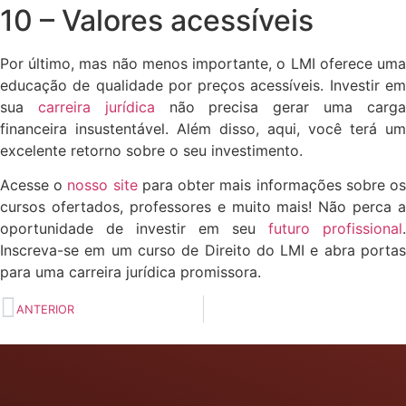
10 – Valores acessíveis
Por último, mas não menos importante, o LMI oferece uma
educação de qualidade por preços acessíveis. Investir em
sua
carreira jurídica
não precisa gerar uma carg
financeira insustentável. Além disso, aqui, você terá um
excelente retorno sobre o seu investimento.
Acesse o
nosso site
para obter mais informações sobre o
cursos ofertados, professores e muito mais! Não perca a
oportunidade de investir em seu
futuro profissional
.
Inscreva-se em um curso de Direito do LMI e abra portas
para uma carreira jurídica promissora.
ANTERIOR