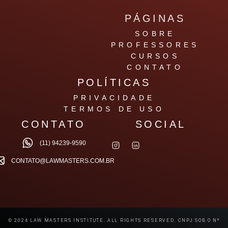
PÁGINAS
SOBRE
PROFESSORES
CURSOS
CONTATO
POLÍTICAS
PRIVACIDADE
TERMOS DE USO
CONTATO
SOCIAL
(11) 94239-9590
CONTATO@LAWMASTERS.COM.BR
© 2024 LAW MASTERS INSTITUTE. ALL RIGHTS RESERVED. CNPJ SOB O Nº